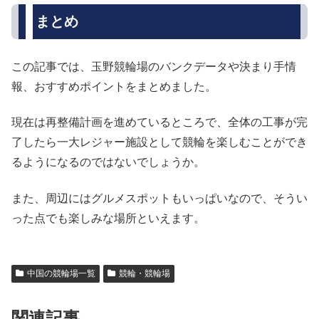
まとめ
この記事では、玉野競輪場のバンクデータや決まり手情
報、おすすめポイントをまとめました。
現在は再整備計画を進めているところで、全体の工事が完
了したら一大レジャー施設として競輪を楽しむことができ
るようになるのではないでしょうか。
また、周辺にはグルメスポットもいっぱいなので、そうい
った点でも楽しみな場所といえます。
中国の競輪場一覧
競輪・競輪場
関連記事