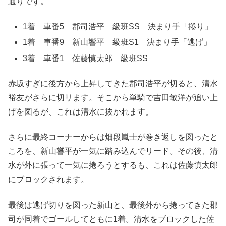
通りです。
1着 車番5 郡司浩平 級班SS 決まり手「捲り」
1着 車番9 新山響平 級班S1 決まり手「逃げ」
3着 車番1 佐藤慎太郎 級班SS
赤坂すぎに後方から上昇してきた郡司浩平が切ると、清水
裕友がさらに切リます。そこから単騎で吉田敏洋が追い上
げを図るが、これは清水に抜かれます。
さらに最終コーナーからは畑段嵐士が巻き返しを図ったと
ころを、新山響平が一気に踏み込んでリード。その後、清
水が外に張って一気に捲ろうとするも、これは佐藤慎太郎
にブロックされます。
最後は逃げ切りを図った新山と、最後外から捲ってきた郡
司が同着でゴールしてともに1着。清水をブロックした佐