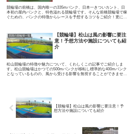
競輪場の前橋は、国内唯一の335mバンク、日本一きついカント、日
本初の屋内バンクと、特色溢れる競輪場です。そんな前橋競輪場で稼
ぐための、バンクの特徴からレースを予想するコツをご紹介！更に、
前橋競輪場で過去にあったレースの結果やグルメ情報もご紹介しま
す！競輪場の特徴を知ってレース予想に活かしてみて下さいね。
【競輪場】松山は風の影響に要注
四国の競輪場一覧
意！予想方法や施設についても紹
介
松山競輪場の特徴や魅力について、くわしくこの記事でご紹介しま
す。松山競輪場はかつての500mバンクが移転し標準的な400mバンク
となっているものの、風から受ける影響を無視することができませ
ん。
【競輪場】松山は風の影響に要注意！予
想方法や施設についても紹介