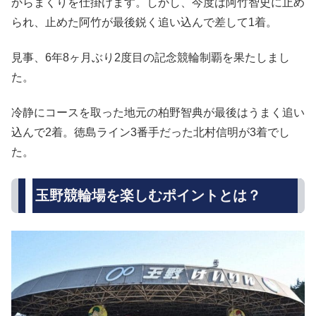
からまくりを仕掛けます。しかし、今度は阿竹智史に止め
られ、止めた阿竹が最後鋭く追い込んで差して1着。
見事、6年8ヶ月ぶり2度目の記念競輪制覇を果たしまし
た。
冷静にコースを取った地元の柏野智典が最後はうまく追い
込んで2着。徳島ライン3番手だった北村信明が3着でし
た。
玉野競輪場を楽しむポイントとは？