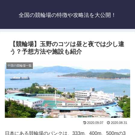
全国の競輪場の特徴や攻略法を大公開！
【競輪場】玉野のコツは昼と夜では少し違
う？予想方法や施設も紹介
中国の競輪場一覧
2020.09.07
2020.08.31
日本にある競輪場のバンクは、333m、400m、500mの3