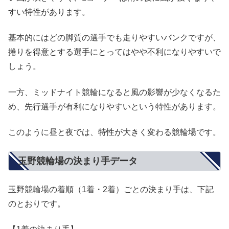
すい特性があります。
基本的にはどの脚質の選手でも走りやすいバンクですが、
捲りを得意とする選手にとってはやや不利になりやすいで
しょう。
一方、ミッドナイト競輪になると風の影響が少なくなるた
め、先行選手が有利になりやすいという特性があります。
このように昼と夜では、特性が大きく変わる競輪場です。
玉野競輪場の決まり手データ
玉野競輪場の着順（1着・2着）ごとの決まり手は、下記
のとおりです。