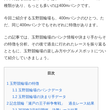
種類があり、もっとも多いのは400mバンクです。
今回ご紹介する玉野競輪場も、400mバンクのひとつ。た
だ、同じ400mバンクでもそれぞれに特徴があります。
この記事では、玉野競輪場のバンク情報や決まり手からそ
の特徴を分析。その後で過去に行われたレースを振り返る
とともに、玉野競輪場の楽しみ方やグルメスポットについ
て紹介していきましょう。
目次
1
玉野競輪場の特徴
1.1
玉野競輪場のバンクデータ
1.2
玉野競輪場の決まり手データ
2
記念競輪「瀬戸の王子杯争奪戦」 過去レース結果
2.1
2020年3月8日開催 決勝レース結果