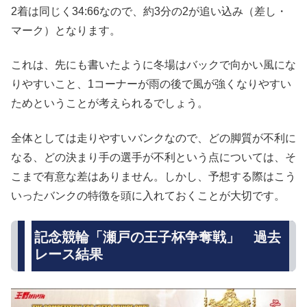
2着は同じく34:66なので、約3分の2が追い込み（差し・
マーク）となります。
これは、先にも書いたように冬場はバックで向かい風にな
りやすいこと、1コーナーが雨の後で風が強くなりやすい
ためということが考えられるでしょう。
全体としては走りやすいバンクなので、どの脚質が不利に
なる、どの決まり手の選手が不利という点については、そ
こまで有意な差はありません。しかし、予想する際はこう
いったバンクの特徴を頭に入れておくことが大切です。
記念競輪「瀬戸の王子杯争奪戦」 過去
レース結果