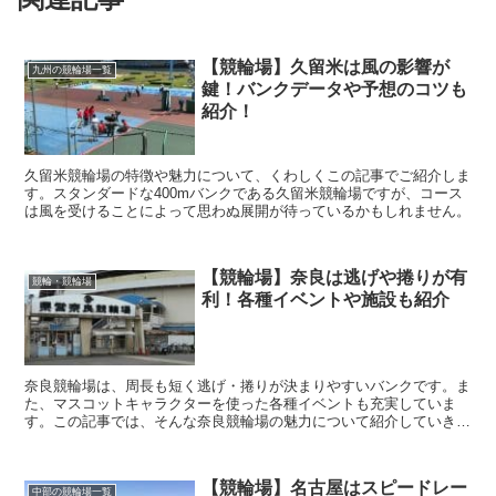
【競輪場】久留米は風の影響が
九州の競輪場一覧
鍵！バンクデータや予想のコツも
紹介！
久留米競輪場の特徴や魅力について、くわしくこの記事でご紹介しま
す。スタンダードな400mバンクである久留米競輪場ですが、コース
は風を受けることによって思わぬ展開が待っているかもしれません。
【競輪場】奈良は逃げや捲りが有
競輪・競輪場
利！各種イベントや施設も紹介
奈良競輪場は、周長も短く逃げ・捲りが決まりやすいバンクです。ま
た、マスコットキャラクターを使った各種イベントも充実していま
す。この記事では、そんな奈良競輪場の魅力について紹介していきま
す。
【競輪場】名古屋はスピードレー
中部の競輪場一覧