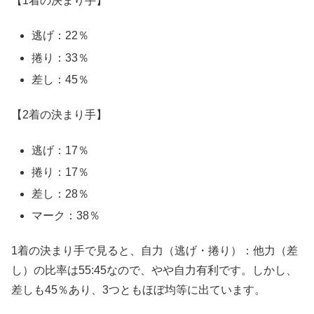
【1着の決まり手】
逃げ：22％
捲り：33％
差し：45％
【2着の決まり手】
逃げ：17％
捲り：17％
差し：28％
マーク：38％
1着の決まり手で見ると、自力（逃げ・捲り）：他力（差
し）の比率は55:45なので、やや自力有利です。しかし、
差しも45％あり、3つともほぼ均等に出ています。