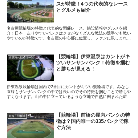
スが特徴！4つの代表的なレース
とグルメも紹介
名古屋競輪場の特徴と代表的な開催レース、施設情報やグルメを紹
介！日本一走りやすいバンクはクセがなくどんな戦法の選手でも戦い
やすいのが特徴です。名古屋の中心部に位置し、ファンに親しまれて
いる名古屋名物も食べられるフードコートも魅力です。
【競輪場】伊東温泉はカントがキ
南関東の競輪場一覧
ツいサンサンバンク！特徴を掴む
と勝ちが見える！
伊東温泉競輪場は国内で2番目にカントがキツい競輪場です。みなし
直線もサンサンバンクの中では長いのでその特徴を掴むことで勝ちや
すくなります。山の中に立っているような立地で自然に囲まれた環境
は、温泉やデートなどで近くに行った時におすすめです。
【競輪場】前橋の屋内バンクの特
競輪・競輪場
徴は？国内唯一の335バンクで稼
ぐ方法