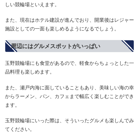
しい競輪場といえます。
また、現在はホテル建設が進んでおり、開業後はレジャー
施設としての一面も楽しめるようになるでしょう。
周辺にはグルメスポットがいっぱい
玉野競輪場にも食堂があるので、軽食からちょっとした一
品料理も楽しめます。
また、瀬戸内海に面していることもあり、美味しい海の幸
からラーメン、パン、カフェまで幅広く楽しむことができ
ます。
玉野競輪場にいった際は、そういったグルメも楽しんでみ
てください。